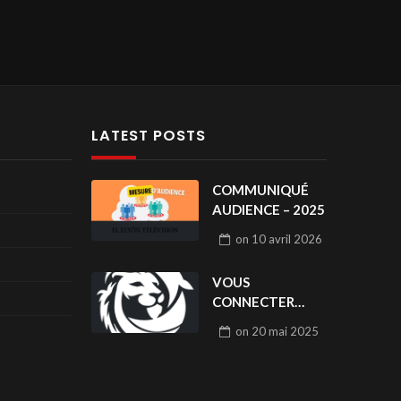
LATEST POSTS
COMMUNIQUÉ
AUDIENCE – 2025
on
10 avril 2026
VOUS
CONNECTER
POUR LIKER / LOG
on
20 mai 2025
IN TO LIKE