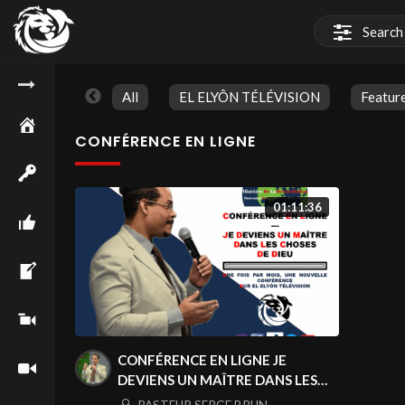
All
EL ELYÔN TÉLÉVISION
Featur
CONFÉRENCE EN LIGNE
01:11:36
CONFÉRENCE EN LIGNE JE
DEVIENS UN MAÎTRE DANS LES
CHOSES DE DIEU ! – ALLONS À