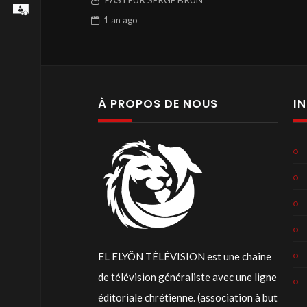
PASTEUR SERGE BRUN
L’AUTRE BORD
1 an
ago
À PROPOS DE NOUS
I
EL ELYÔN TÉLÉVISION est une chaîne
de télévision généraliste avec une ligne
éditoriale chrétienne. (association à but