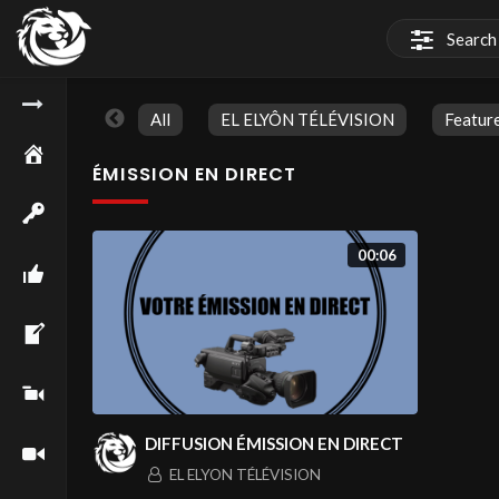
All
EL ELYÔN TÉLÉVISION
Featur
ÉMISSION EN DIRECT
00:06
DIFFUSION ÉMISSION EN DIRECT
EL ELYON TÉLÉVISION