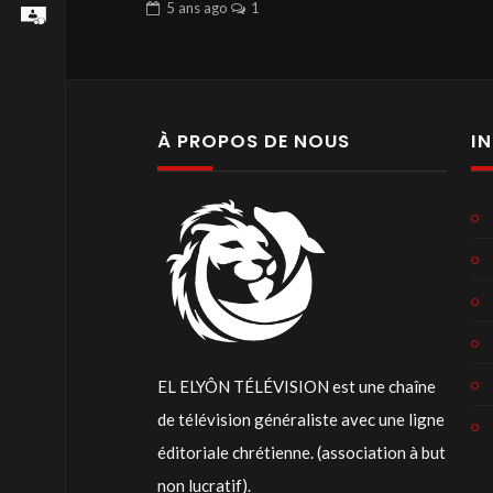
5 ans
ago
1
À PROPOS DE NOUS
I
EL ELYÔN TÉLÉVISION est une chaîne
de télévision généraliste avec une ligne
éditoriale chrétienne. (association à but
non lucratif).