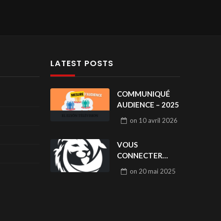
LATEST POSTS
COMMUNIQUÉ
AUDIENCE – 2025
on
10 avril 2026
VOUS
CONNECTER
POUR LIKER / LOG
on
20 mai 2025
IN TO LIKE