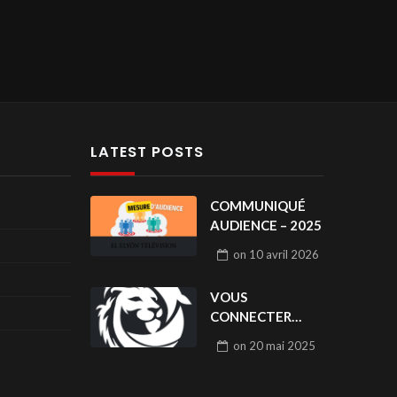
LATEST POSTS
COMMUNIQUÉ
AUDIENCE – 2025
on
10 avril 2026
VOUS
CONNECTER
POUR LIKER / LOG
on
20 mai 2025
IN TO LIKE