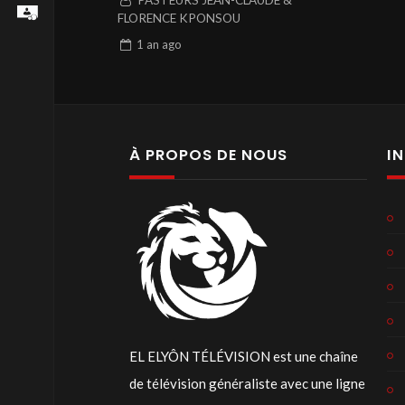
PASTEURS JEAN-CLAUDE &
FLORENCE KPONSOU
1 an
ago
À PROPOS DE NOUS
I
EL ELYÔN TÉLÉVISION est une chaîne
de télévision généraliste avec une ligne