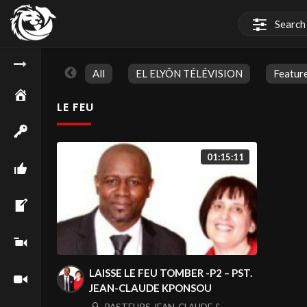
All
EL ELYÔN TÉLÉVISION
Featur
LE FEU
01:15:11
LAISSE LE FEU TOMBER -P2 – PST.
JEAN-CLAUDE KPONSOU