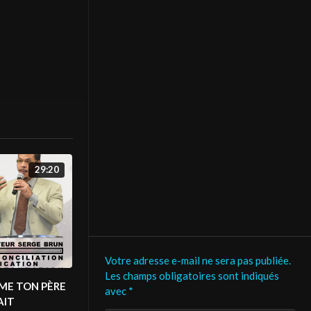
duite par EL
29:20
Votre adresse e-mail ne sera pas publiée.
Les champs obligatoires sont indiqués
ME TON PÈRE
avec
*
AIT