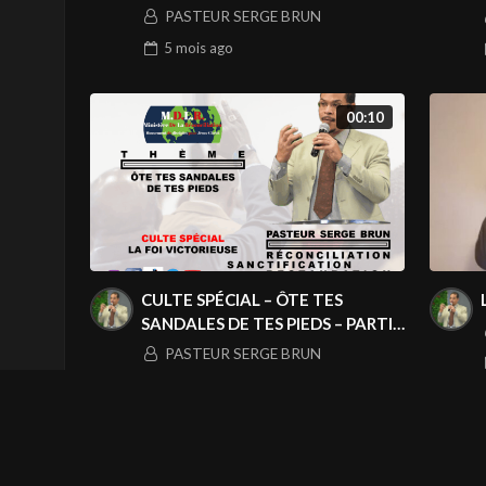
PASTEUR SERGE BRUN
5 mois
ago
00:10
CULTE SPÉCIAL – ÔTE TES
SANDALES DE TES PIEDS – PARTIE
2
PASTEUR SERGE BRUN
8 mois
ago
À PROPOS DE NOUS
I