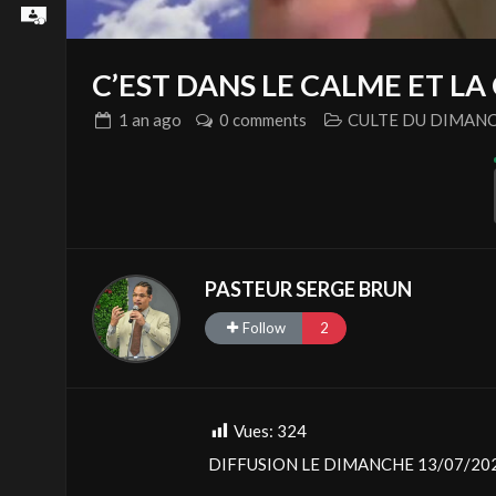
C’EST DANS LE CALME ET L
1 an
ago
0 comments
CULTE DU DIMAN
PASTEUR SERGE BRUN
Follow
2
Vues:
324
DIFFUSION LE DIMANCHE 13/07/202