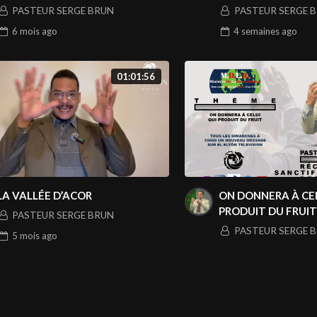
PASTEUR SERGE BRUN
PASTEUR SERGE 
6 mois
ago
4 semaines
ago
01:01:56
LA VALLÉE D’ACOR
ON DONNERA À CE
PRODUIT DU FRUIT
PASTEUR SERGE BRUN
PASTEUR SERGE 
5 mois
ago
12 mois
ago
NFORMATION
CATEGORY