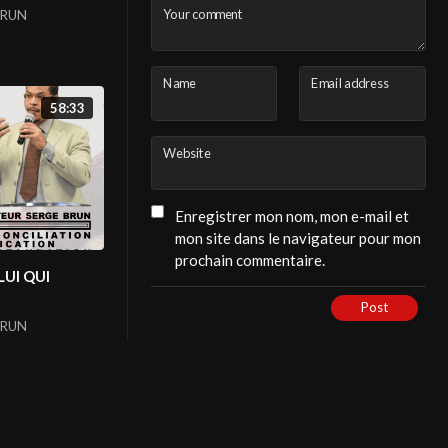
Your comment
BRUN
Name
Email address
58:33
Website
Enregistrer mon nom, mon e-mail et
mon site dans le navigateur pour mon
prochain commentaire.
LUI QUI
Post
BRUN
LATEST POSTS