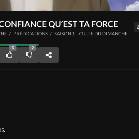
A CONFIANCE QU’EST TA FORCE
CHE
/
PRÉDICATIONS
/
SAISON 1 – CULTE DU DIMANCHE
0
0
5.