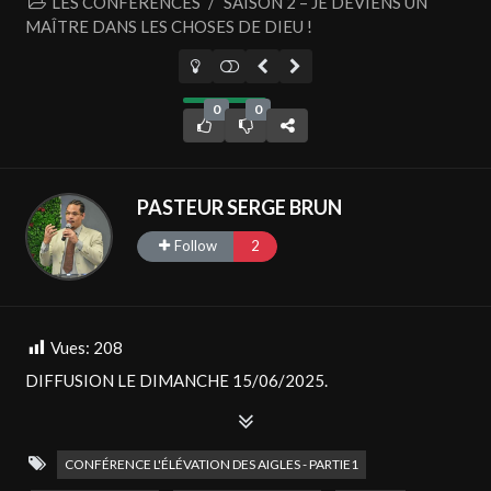
LES CONFÉRENCES
/
SAISON 2 – JE DEVIENS UN
MAÎTRE DANS LES CHOSES DE DIEU !
0
0
PASTEUR SERGE BRUN
Follow
2
Vues:
208
DIFFUSION LE DIMANCHE 15/06/2025.
TOUS LES DIMANCHES, UN NOUVEL ÉPISODE À 10H00.
CONFÉRENCE L'ÉLÉVATION DES AIGLES - PARTIE1
PROGRAMME CHRÉTIEN À BUT D’ENCOURAGER, DE