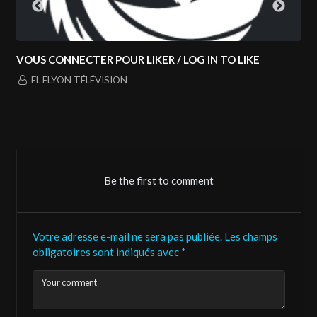
ECTER POUR LIKER / LOG IN TO LIKE
NOUVEAU PRO
TOUS LES LUN
 TÉLÉVISION
EL ELYON TÉ
Be the first to comment
Votre adresse e-mail ne sera pas publiée.
Les champs
obligatoires sont indiqués avec
*
Your comment