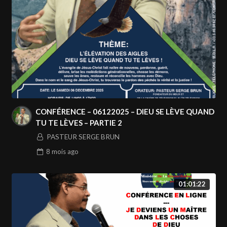
CONFÉRENCE – 06122025 – DIEU SE LÈVE QUAND
TU TE LÈVES – PARTIE 2
PASTEUR SERGE BRUN
8 mois
ago
01:01:22