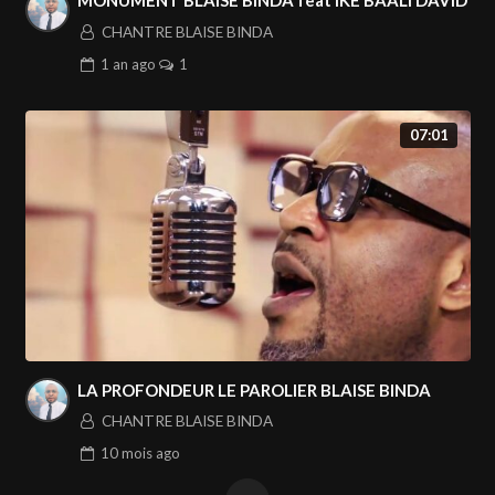
MONUMENT BLAISE BINDA feat IKE BAALI DAVID
CHANTRE BLAISE BINDA
1 an
ago
1
07:01
LA PROFONDEUR LE PAROLIER BLAISE BINDA
CHANTRE BLAISE BINDA
10 mois
ago