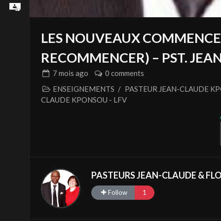
LES NOUVEAUX COMMENCEM
RECOMMENCER) – PST. JE
7 mois
ago
0 comments
ENSEIGNEMENTS
/
PASTEUR JEAN-CLAUDE KPO
CLAUDE KPONSOU - LFV
PASTEURS JEAN-CLAUDE & F
Follow
1