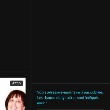
duite par LA
42:15
Votre adresse e-mail ne sera pas publiée.
Les champs obligatoires sont indiqués
avec
*