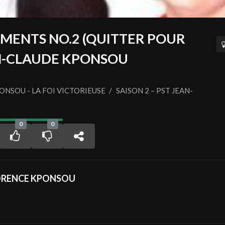
ENTS NO.2 (QUITTER POUR
AN-CLAUDE KPONSOU
NSOU - LA FOI VICTORIEUSE
/
SAISON 2 – PST JEAN-
0
0
LORENCE KPONSOU