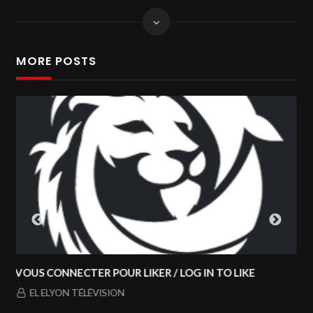
MORE POSTS
OG IN TO LIKE
NOUVEAU PROGRAMME SUR EL ELYÔ
TOUS LES LUNDIS À 9H00
EL ELYON TÉLÉVISION