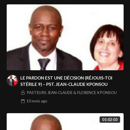
LE PARDON EST UNE DÉCISION (RÉJOUIS-TOI
STÉRILE 9) – PST. JEAN-CLAUDE KPONSOU
PASTEURS JEAN-CLAUDE & FLORENCE KPONSOU
10 mois
ago
01:02:03