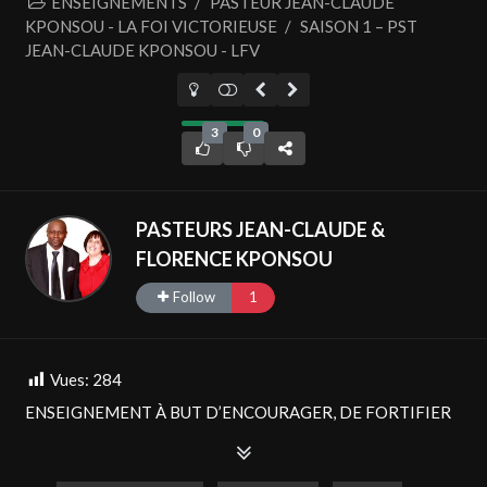
ENSEIGNEMENTS
/
PASTEUR JEAN-CLAUDE
KPONSOU - LA FOI VICTORIEUSE
/
SAISON 1 – PST
JEAN-CLAUDE KPONSOU - LFV
3
0
PASTEURS JEAN-CLAUDE &
FLORENCE KPONSOU
Follow
1
Vues:
284
ENSEIGNEMENT À BUT D’ENCOURAGER, DE FORTIFIER
ET D’EXHORTER.