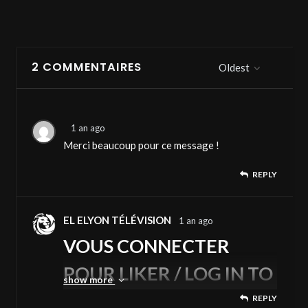
2 COMMENTAIRES
Oldest
1 an ago
Merci beaucoup pour ce message !
REPLY
EL ELYON TÉLÉVISION
1 an ago
VOUS CONNECTER
POUR LIKER / LOG IN TO
show more
LIKE
REPLY